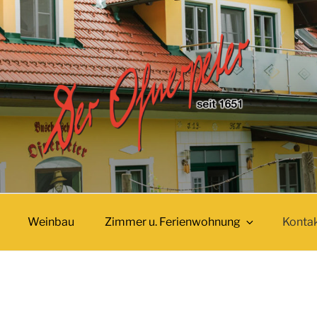
ER
Weinbau
Zimmer u. Ferienwohnung
Konta